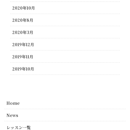
2020年10月
2020年8月
2020年3月
2019年12月
2019年11月
2019年10月
Home
News
レッスン一覧