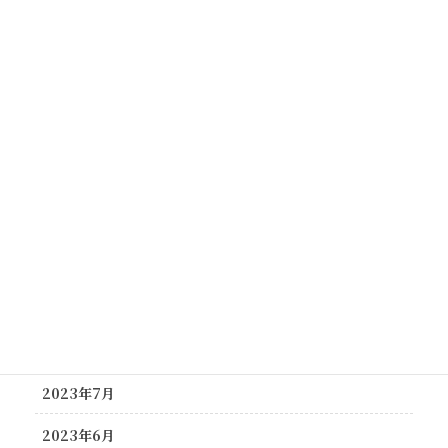
2024年5月
2024年4月
2024年3月
2024年2月
2023年12月
2023年11月
2023年10月
2023年9月
2023年8月
2023年7月
2023年6月