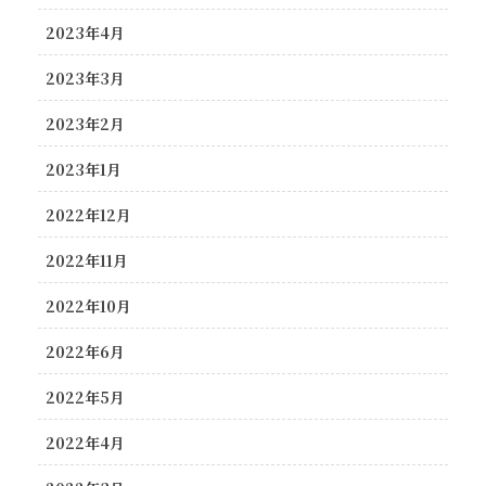
2023年4月
2023年3月
2023年2月
2023年1月
2022年12月
2022年11月
2022年10月
2022年6月
2022年5月
2022年4月