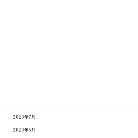
2024年5月
2024年4月
2024年3月
2024年2月
2023年12月
2023年11月
2023年10月
2023年9月
2023年8月
2023年7月
2023年6月